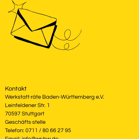
Kontakt
Werkstatt·räte Baden-Württemberg e.V.
Leinfeldener Str. 1
70597 Stuttgart
Geschäfts·stelle
Telefon: 0711 / 80 66 27 95
Email: 
info@wr-bw.de