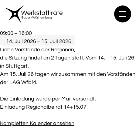
Zum
Inhalt
springen
Regional-
09:00
–
16:00
Beirat
14. Juli 2026
–
15. Juli 2026
Sitzung
Liebe Vorstände der Regionen,
die Sitzung findet an 2 Tagen statt. Vom 14. – 15. Juli 26
in Stuttgart.
Am 15. Juli 26 tagen wir zusammen mit den Vorständen
der LAG WfbM.
Die Einladung wurde per Mail versandt.
Einladung Regionalbeirat 14+15.07
Kompletten Kalender ansehen