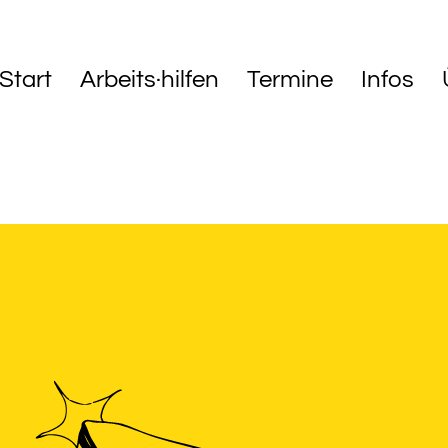
Start
Arbeits·hilfen
Termine
Infos