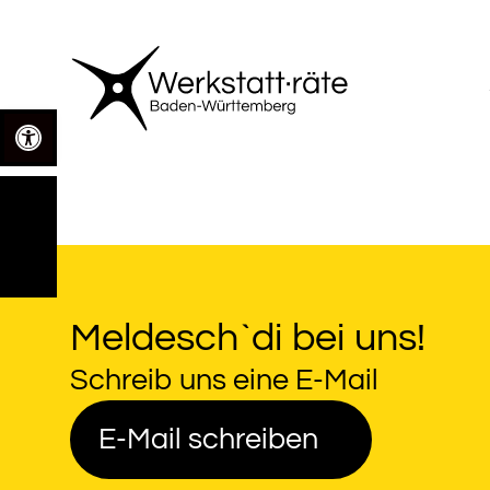
Zum
Inhalt
springen
Open toolbar
Meldesch`di bei uns!
Schreib uns eine E-Mail
E-Mail schreiben