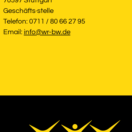
70597 Stuttgart
Geschäfts·stelle
Telefon: 0711 / 80 66 27 95
Email: 
info@wr-bw.de