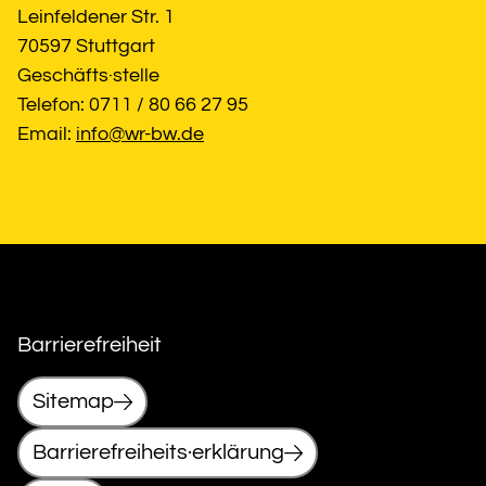
Leinfeldener Str. 1
70597 Stuttgart
Geschäfts·stelle
Telefon: 0711 / 80 66 27 95
Email: 
info@wr-bw.de
Barrierefreiheit
Sitemap
Barrierefreiheits·erklärung