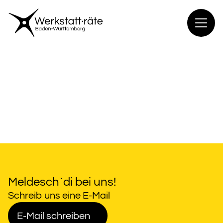
Zum
Inhalt
springen
Meldesch`di bei uns!
Schreib uns eine E-Mail
E-Mail schreiben