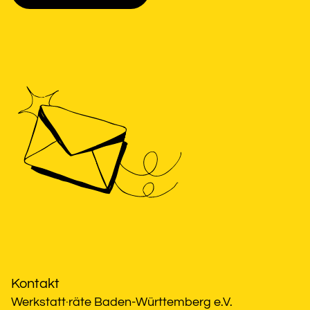
Kontakt
Werkstatt·räte Baden-Württemberg e.V.