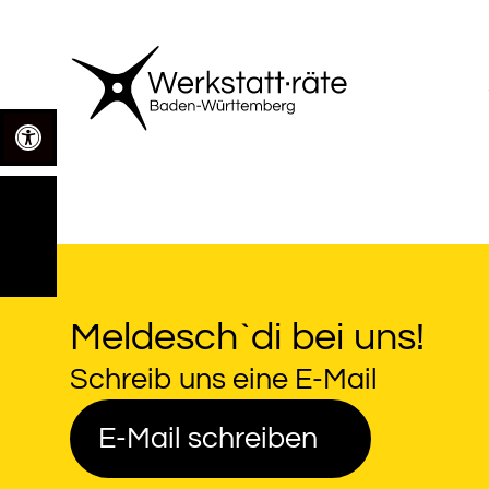
Zum
Inhalt
springen
Open toolbar
Meldesch`di bei uns!
Schreib uns eine E-Mail
E-Mail schreiben