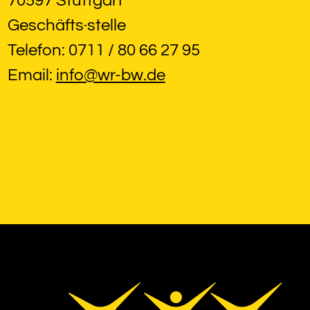
70597 Stuttgart
Geschäfts·stelle
Telefon: 0711 / 80 66 27 95
Email: 
info@wr-bw.de