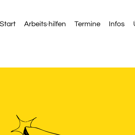
Start
Arbeits·hilfen
Termine
Infos