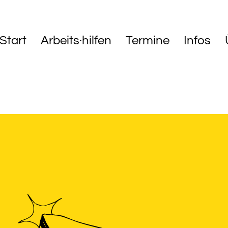
Start
Arbeits·hilfen
Termine
Infos