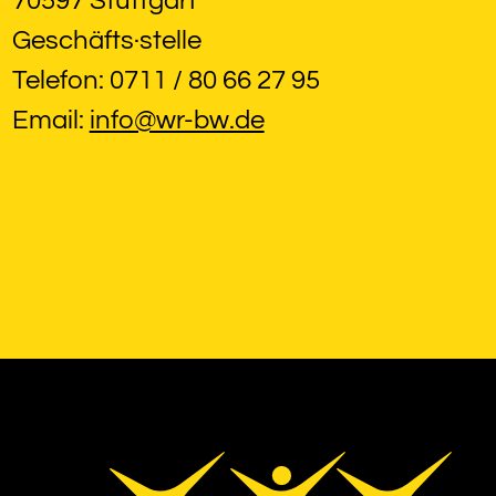
70597 Stuttgart
Geschäfts·stelle
Telefon: 0711 / 80 66 27 95
Email: 
info@wr-bw.de