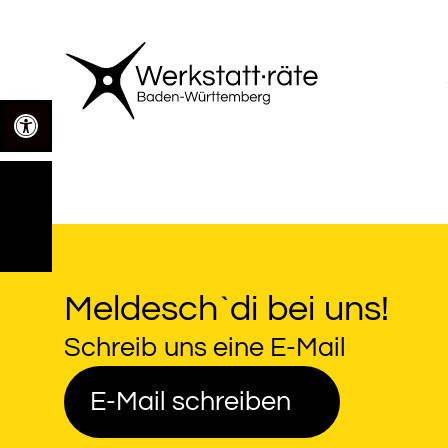
Zum
Inhalt
springen
Open toolbar
Meldesch`di bei uns!
Schreib uns eine E-Mail
E-Mail schreiben