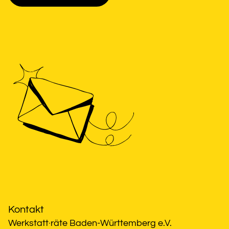
Kontakt
Werkstatt·räte Baden-Württemberg e.V.