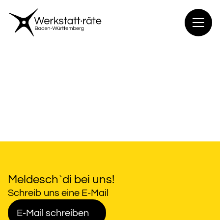
Zum
Inhalt
springen
Meldesch`di bei uns!
Schreib uns eine E-Mail
E-Mail schreiben