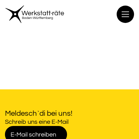
Zum
Inhalt
springen
Meldesch`di bei uns!
Schreib uns eine E-Mail
E-Mail schreiben