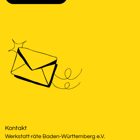
Kontakt
Werkstatt·räte Baden-Württemberg e.V.