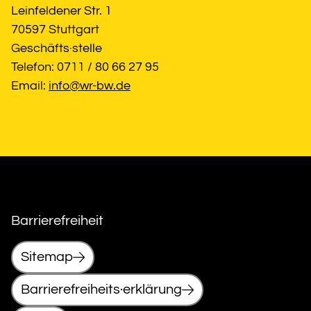
Leinfeldener Str. 1
70597 Stuttgart
Geschäfts·stelle
Telefon: 0711 / 80 66 27 95
Email: 
info@wr-bw.de
Barrierefreiheit
Sitemap
Barrierefreiheits·erklärung