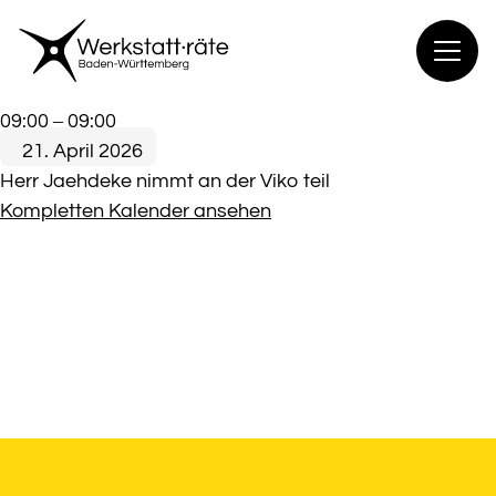
Zum
Inhalt
springen
WRD
09:00
–
09:00
Viko
21. April 2026
Herr Jaehdeke nimmt an der Viko teil
Kompletten Kalender ansehen