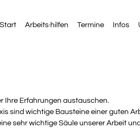
Start
Arbeits·hilfen
Termine
Infos
er Ihre Erfahrungen austauschen.
is sind wichtige Bausteine einer guten Arb
eine sehr wichtige Säule unserer Arbeit un