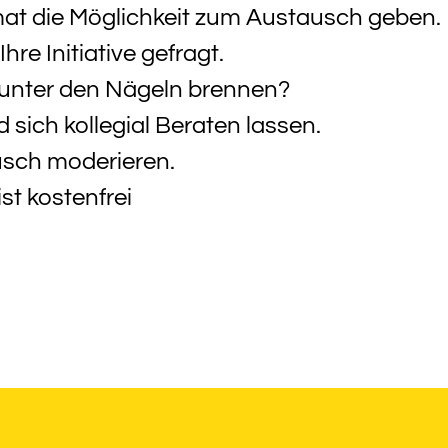
at die Möglichkeit zum Austausch geben.
re Initiative gefragt.
 unter den Nägeln brennen?
sich kollegial Beraten lassen.
usch moderieren.
ist kostenfrei