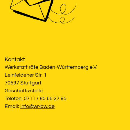
Kontakt
Werkstatt·räte Baden-Württemberg e.V.
Leinfeldener Str. 1
70597 Stuttgart
Geschäfts·stelle
Telefon: 0711 / 80 66 27 95
Email: 
info@wr-bw.de