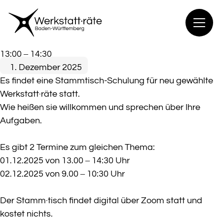
Zum
Inhalt
springen
Stammtisch-
13:00
–
14:30
Schulung
1. Dezember 2025
für
Es findet eine Stammtisch-Schulung für neu gewählte
neue
Werkstatt·räte statt.
Werkstatt·räte
Wie heißen sie willkommen und sprechen über Ihre
Aufgaben.
Es gibt 2 Termine zum gleichen Thema:
01.12.2025 von 13.00 – 14:30 Uhr
02.12.2025 von 9.00 – 10:30 Uhr
Der Stamm·tisch findet digital über Zoom statt und
kostet nichts.