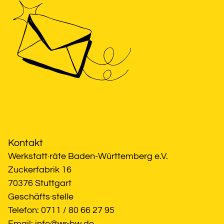
Kontakt
Werkstatt·räte Baden-Württemberg e.V.
Zuckerfabrik 16
70376 Stuttgart
Geschäfts·stelle
Telefon: 0711 / 80 66 27 95
Email: 
info@wr-bw.de