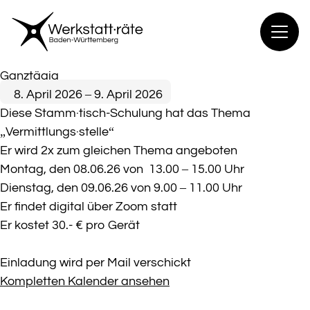
Zum
Inhalt
springen
Stamm·tisch
Ganztägig
8. April 2026
–
9. April 2026
Diese Stamm·tisch-Schulung hat das Thema
„Vermittlungs·stelle“
Er wird 2x zum gleichen Thema angeboten
Montag, den 08.06.26 von 13.00 – 15.00 Uhr
Dienstag, den 09.06.26 von 9.00 – 11.00 Uhr
Er findet digital über Zoom statt
Er kostet 30.- € pro Gerät
Einladung wird per Mail verschickt
Kompletten Kalender ansehen