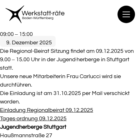
Zum
Inhalt
springen
Regional-
09:00
–
15:00
Beirat
9. Dezember 2025
Sitzung
Die Regional-Beirat Sitzung findet am 09.12.2025 von
9.00 – 15.00 Uhr in der Jugend·herberge in Stuttgart
statt.
Unsere neue Mitarbeiterin Frau Carlucci wird sie
durchführen.
Die Einladung ist am 31.10.2025 per Mail verschickt
worden.
Einladung Regionalbeirat 09.12.2025
Tages·ordnung 09.12.2025
Jugendherberge Stuttgart
Haußmannstraße 27