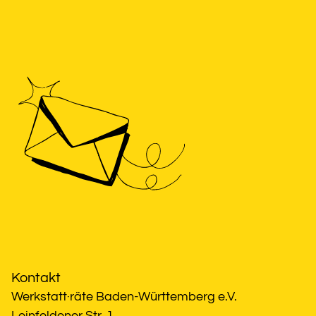
Kontakt
Werkstatt·räte Baden-Württemberg e.V.
Leinfeldener Str. 1