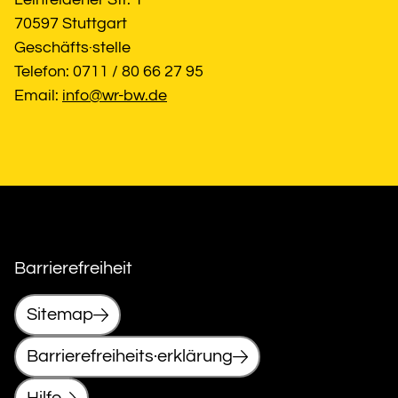
70597 Stuttgart
Geschäfts·stelle
Telefon: 0711 / 80 66 27 95
Email: 
info@wr-bw.de
Barrierefreiheit
Sitemap
Barrierefreiheits·erklärung