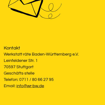
Kontakt
Werkstatt·räte Baden-Württemberg e.V.
Leinfeldener Str. 1
70597 Stuttgart
Geschäfts·stelle
Telefon: 0711 / 80 66 27 95
Email: 
info@wr-bw.de