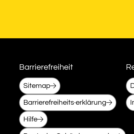
Barrierefreiheit
Re
Sitemap
D
Barrierefreiheits·erklärung
Hilfe