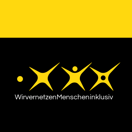
Wir
vernetzen
Menschen
inklusiv