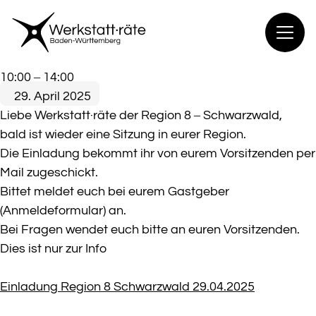
Zum
Inhalt
springen
RAG
10:00
–
14:00
8
29. April 2025
Schwarz·wald
Liebe Werkstatt·räte der Region 8 – Schwarzwald,
bald ist wieder eine Sitzung in eurer Region.
Die Einladung bekommt ihr von eurem Vorsitzenden per
Mail zugeschickt.
Bittet meldet euch bei eurem Gastgeber
(Anmeldeformular) an.
Bei Fragen wendet euch bitte an euren Vorsitzenden.
Dies ist nur zur Info
Einladung Region 8 Schwarzwald 29.04.2025