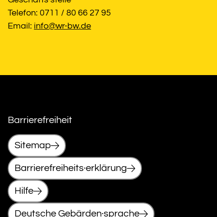
Telefon: 0711 / 80 66 27 95
Email: 
info@wr-bw.de
Barrierefreiheit
Sitemap
Barrierefreiheits·erklärung
Hilfe
Deutsche Gebärden·sprache