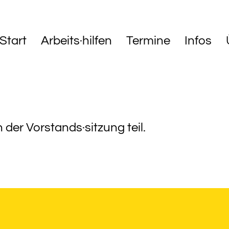
Start
Arbeits·hilfen
Termine
Infos
der Vorstands·sitzung teil.