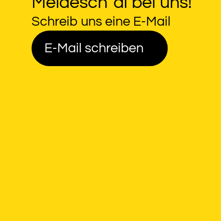
Meldesch`di bei uns!
Schreib uns eine E-Mail
E-Mail schreiben