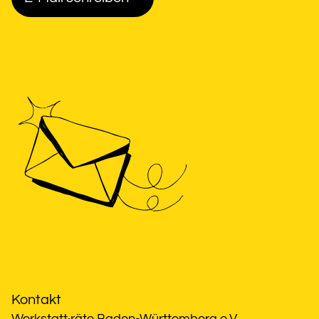
Kontakt
Werkstatt·räte Baden-Württemberg e.V.