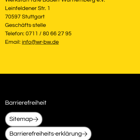
Leinfeldener Str. 1
70597 Stuttgart
Geschäfts·stelle
Telefon: 0711 / 80 66 27 95
Email: 
info@wr-bw.de
Barrierefreiheit
Sitemap
Barrierefreiheits·erklärung