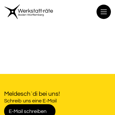
Zum
Inhalt
springen
Meldesch`di bei uns!
Schreib uns eine E-Mail
E-Mail schreiben