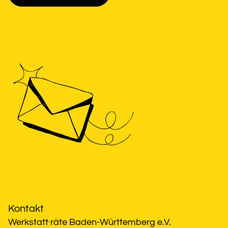
Kontakt
Werkstatt·räte Baden-Württemberg e.V.