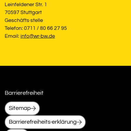
Leinfeldener Str. 1
70597 Stuttgart
Geschäfts·stelle
Telefon: 0711 / 80 66 27 95
Email: 
info@wr-bw.de
Barrierefreiheit
Sitemap
Barrierefreiheits·erklärung