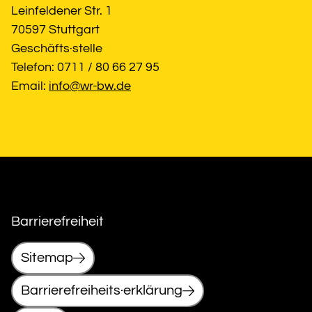
Leinfeldener Str. 1
70597 Stuttgart
Geschäfts·stelle
Telefon: 0711 / 80 66 27 95
Email: 
info@wr-bw.de
Barrierefreiheit
Sitemap
Barrierefreiheits·erklärung