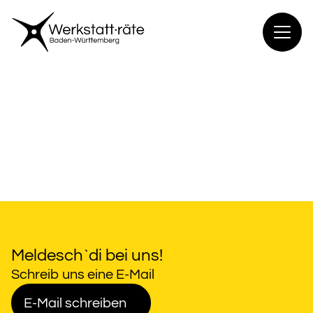
Zum
Inhalt
springen
Meldesch`di bei uns!
Schreib uns eine E-Mail
E-Mail schreiben