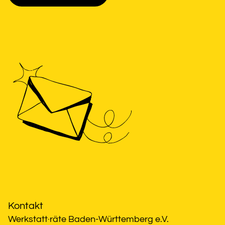
Kontakt
Werkstatt·räte Baden-Württemberg e.V.