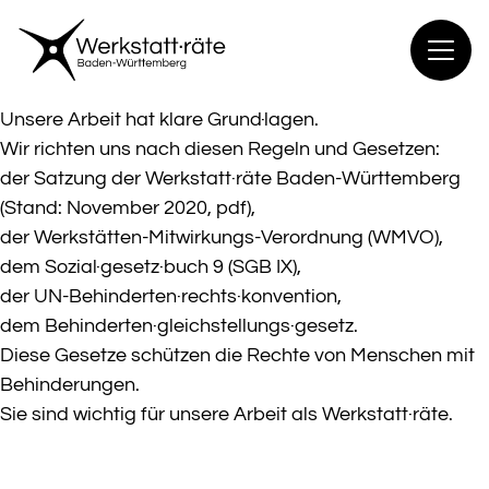
Zum
Inhalt
springen
Unsere Arbeit hat klare Grund·​lagen.
Wir richten uns nach diesen Regeln und Gesetzen:
der
Satzung der Werkstatt·​räte Baden-Württemberg
(Stand: November 2020, pdf)
,
der Werkstätten-Mitwirkungs-Verordnung (WMVO),
dem Sozial·​gesetz·​buch 9 (SGB IX),
der UN-Behinderten·​rechts·​konvention,
dem Behinderten·​gleichstellungs·​gesetz.
Diese Gesetze schützen die Rechte von Menschen mit
Behinderungen.
Sie sind wichtig für unsere Arbeit als Werkstatt·​räte.