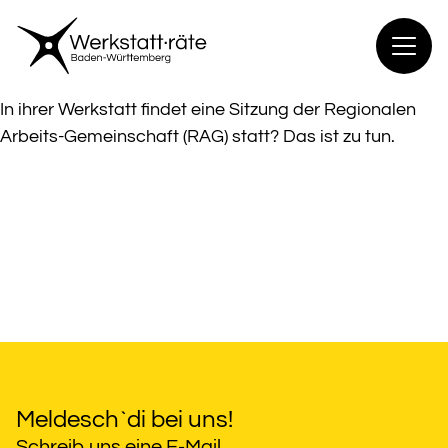
Zum
Inhalt
springen
In ihrer Werkstatt findet eine Sitzung der Regionalen
Arbeits-Gemeinschaft (RAG) statt? Das ist zu tun.
Meldesch`di bei uns!
Schreib uns eine E-Mail